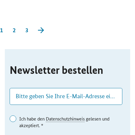
vorwärts blättern
1
2
3
SrOnlyServicemenü
Newsletter bestellen
Ich habe den
Datenschutzhinweis
gelesen und
akzeptiert. *