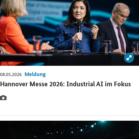
Bil
Meldung
08.05.2026
Hannover Messe 2026: Industrial AI im Fokus
Bilderstrecke
Öffnet Einzelsicht