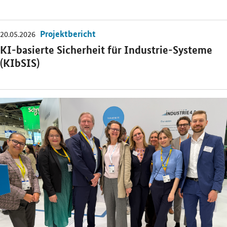
Projektbericht
20.05.2026
Öffnet Einzelsicht
KI-basierte Sicherheit für Industrie-Systeme
(KIbSIS)
Öffnet Einzelsicht