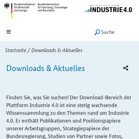
Hauptmenü
Navigation
Suche
SUCHE START
Sie sind hier:
Startseite
/
Downloads & Aktuelles
Downloads & Aktuelles
Finden Sie, was Sie suchen! Der
Download
-Bereich der
Plattform Industrie 4.0 ist eine stetig wachsende
Wissenssammlung zu den Themen rund um Industrie
4.0. Er enthält Publikationen und Positionspapiere
unserer Arbeitsgruppen, Strategiepapiere der
Bundesregierung, Studien von Partner sowie Fotos,