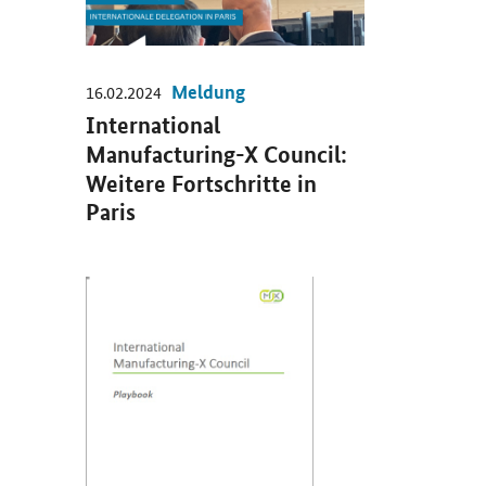
Meldung
16.02.2024
International
Manufacturing-X Council:
Weitere Fortschritte in
Paris
Öffnet PDF "International Manufacturing-X Playbook" in