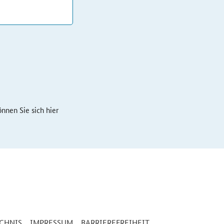
*
nnen Sie sich hier
CHNIS
IMPRESSUM
BARRIEREFREIHEIT