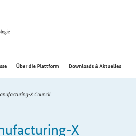
sse
Über die Plattform
Downloads & Aktuelles
Manufacturing-X Council
nufacturing-X