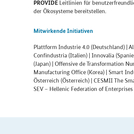
PROVIDE
Leitlinien für benutzerfreun
der Ökosysteme bereitstellen.
Mitwirkende Initiativen
Plattform Industrie 4.0 (Deutschland) | A
Confindustria (Italien) | Innovalia (Spani
(Japan) | Offensive de Transformation 
Manufacturing Office (Korea) | Smart Ind
Österreich (Österreich) | CESMII The Sma
SEV – Hellenic Federation of Enterprises
SrOnlyServicemenü