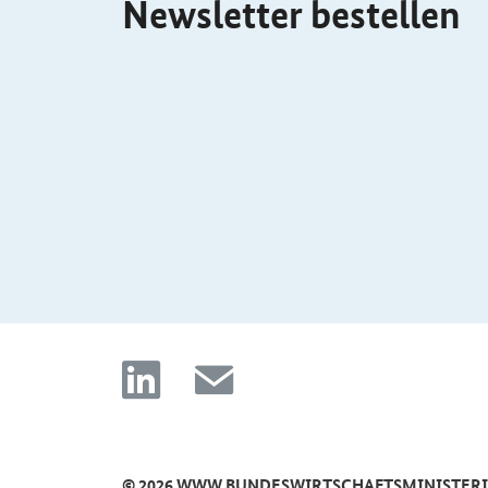
Newsletter bestellen
linkedin
mail
© 2026 WWW.BUNDESWIRTSCHAFTSMINISTER