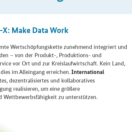
g-X: Make Data Work
mte Wertschöpfungskette zunehmend integriert und
erden – von der Produkt-, Produktions- und
ice vor Ort und zur Kreislaufwirtschaft. Kein Land,
International
dies im Alleingang erreichen.
tes, dezentralisiertes und kollaboratives
igung realisieren, um eine größere
d Wettbewerbsfähigkeit zu unterstützen.