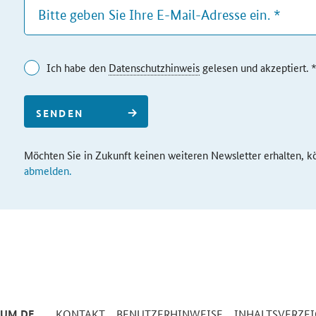
Ich habe den
Datenschutzhinweis
gelesen und akzeptiert. 
SENDEN
Möchten Sie in Zukunft keinen weiteren Newsletter erhalten, kö
abmelden.
IUM.DE
KONTAKT
BENUTZERHINWEISE
INHALTSVERZEI