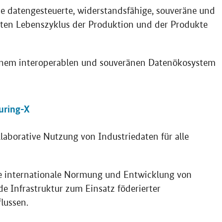
e datengesteuerte, widerstandsfähige, souveräne und
mten Lebenszyklus der Produktion und der Produkte
inem interoperablen und souveränen Datenökosystem
uring-X
laborative Nutzung von Industriedaten für alle
e internationale Normung und Entwicklung von
 Infrastruktur zum Einsatz föderierter
lussen.