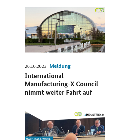
Öffnet Einzelsicht
Meldung
26.10.2023
International
Manufacturing-X Council
nimmt weiter Fahrt auf
Öffnet Einzelsicht