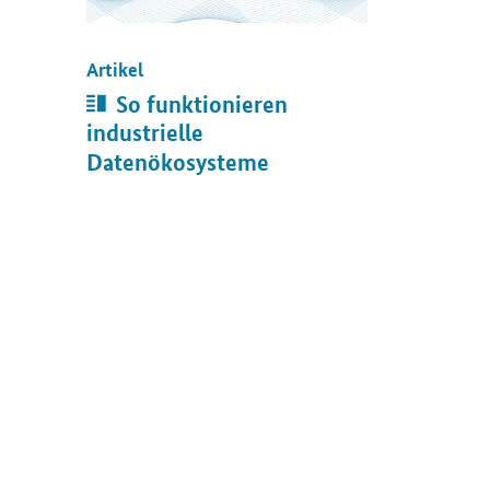
Artikel
Artikel:
So funktionieren
industrielle
Datenökosysteme