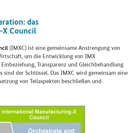
ration: das
-X Council
ncil
(IMXC) ist eine gemeinsame Anstrengung von
Wirtschaft, um die Entwicklung von IMX
, Einbeziehung, Transparenz und Gleichbehandlung
ms sind der Schlüssel. Das IMXC wird gemeinsam eine
etzung von Teilaspekten beschließen und