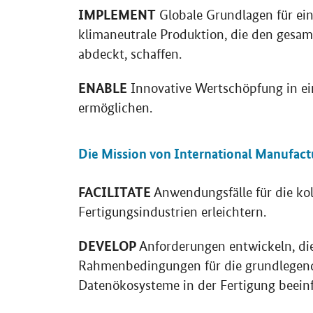
IMPLEMENT
Globale Grundlagen für ein
klimaneutrale Produktion, die den gesa
abdeckt, schaffen.
ENABLE
Innovative Wertschöpfung in e
ermöglichen.
Die Mission von International Manufact
FACILITATE
Anwendungsfälle für die kol
Fertigungsindustrien erleichtern.
DEVELOP
Anforderungen entwickeln, di
Rahmenbedingungen für die grundlegende
Datenökosysteme in der Fertigung beeinf