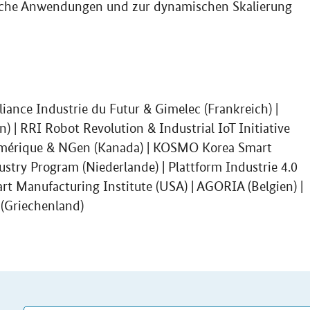
dliche Anwendungen und zur dynamischen Skalierung
lliance Industrie du Futur & Gimelec (Frankreich) |
en) | RRI Robot Revolution & Industrial IoT Initiative
Numérique & NGen (Kanada) | KOSMO Korea Smart
ustry Program (Niederlande) | Plattform Industrie 4.0
rt Manufacturing Institute (USA) | AGORIA (Belgien) |
 (Griechenland)