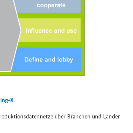
ring-X
roduktionsdatennetze über Branchen und Länder