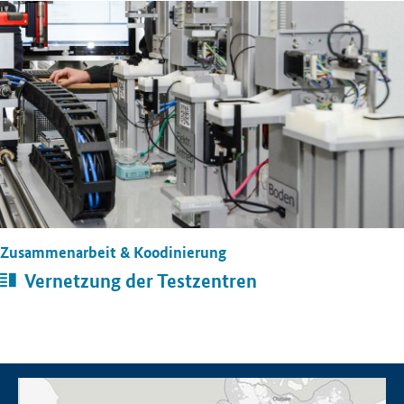
Öffnet Einzelsicht
Zusammenarbeit & Koodinierung
Artikel:
Vernetzung der Testzentren