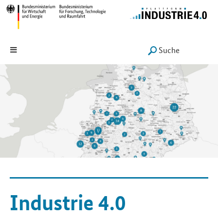
Hauptmenü
Navigation
Suche
SUCHE START
Industrie 4.0