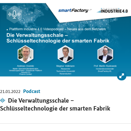
Bil
Podcast
21.01.2022
Audio:
Die Verwaltungsschale –
Schlüsseltechnologie der smarten Fabrik