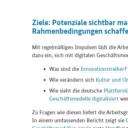
Ziele: Potenziale sichtbar m
Rahmenbedingungen schaff
Mit regelmäßigen Impulsen lädt die Ar
dazu ein, sich mit digitalen Geschäftsmo
Was sind die
Innovationstreiber
?
Wie verändern sich
Kultur und O
Wie sieht die deutsche
Plattform
Geschäftsmodelle digitalisiert
wer
Zu Fragen wie diesen liefert die Arbeits
In einem umfassenden Bericht zeigt sie