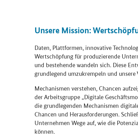
Unsere Mission: Wertschöpf
Daten, Plattformen, innovative Technol
Wertschöpfung für produzierende Unter
und bestehende wandeln sich. Diese En
grundlegend umzukrempeln und unsere Vo
Mechanismen verstehen, Chancen aufzei
der Arbeitsgruppe „Digitale Geschäftsmode
die grundlegenden Mechanismen digitaler
Chancen und Herausforderungen. Schließl
Unternehmen Wege auf, wie die Potenzia
können.