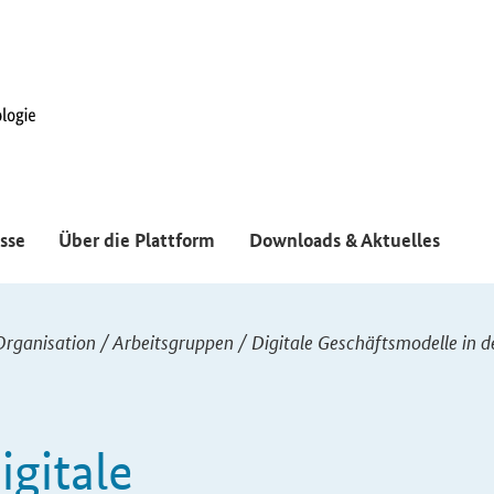
sse
Über die Plattform
Downloads & Aktuelles
Organisation
/
Arbeitsgruppen
/
Digitale Geschäftsmodelle in de
igitale