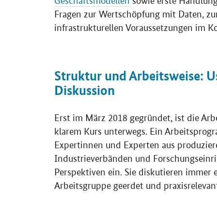
Geschäftsmodellen
sowie erste Handlung
Fragen zur Wertschöpfung mit Daten, zur
infrastrukturellen Voraussetzungen im Ko
Struktur und Arbeitsweise: U
Diskussion
Erst im März 2018 gegründet, ist die Ar
klarem Kurs unterwegs. Ein Arbeitsprog
Expertinnen und Experten aus produzie
Industrieverbänden und Forschungseinri
Perspektiven ein. Sie diskutieren immer 
Arbeitsgruppe geerdet und praxisrelevant