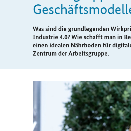
Geschäftsmodelle 
Einleitung
Was sind die grundlegenden Wirkprin
Industrie 4.0? Wie schafft man in B
einen idealen Nährboden für digita
Zentrum der Arbeitsgruppe.