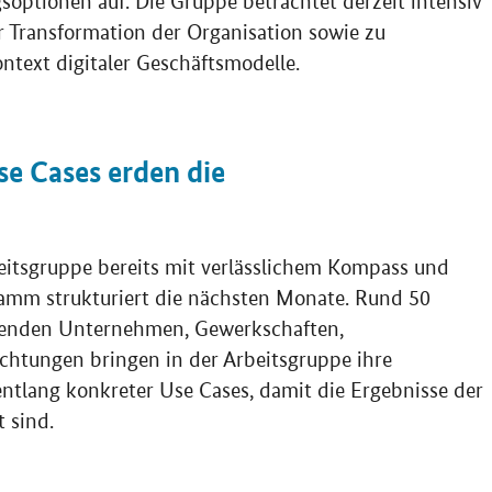
soptionen auf. Die Gruppe betrachtet derzeit intensiv
 Transformation der Organisation sowie zu
ntext digitaler Geschäftsmodelle.
se Cases erden die
beitsgruppe bereits mit verlässlichem Kompass und
ramm strukturiert die nächsten Monate. Rund 50
renden Unternehmen, Gewerkschaften,
chtungen bringen in der Arbeitsgruppe ihre
entlang konkreter Use Cases, damit die Ergebnisse der
 sind.