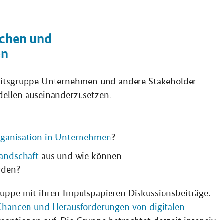
achen und
en
beitsgruppe Unternehmen und andere Stakeholder
dellen auseinanderzusetzen.
rganisation in Unternehmen
?
landschaft
aus und wie können
den?
gruppe mit ihren Impulspapieren Diskussionsbeiträge.
Chancen und Herausforderungen von digitalen