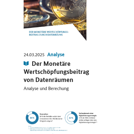
Analyse
24.03.2025
Publikation:
Der Monetäre
Wertschöpfungsbeitrag
von Datenräumen
Analyse und Berechung
Öffnet Einzelsicht