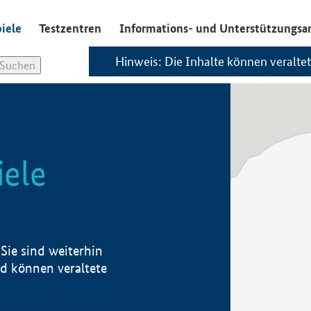
iele
Testzentren
Informations- und Unterstützungsa
Hinweis: Die Inhalte können veraltet
ele
Sie sind weiterhin
nd können veraltete