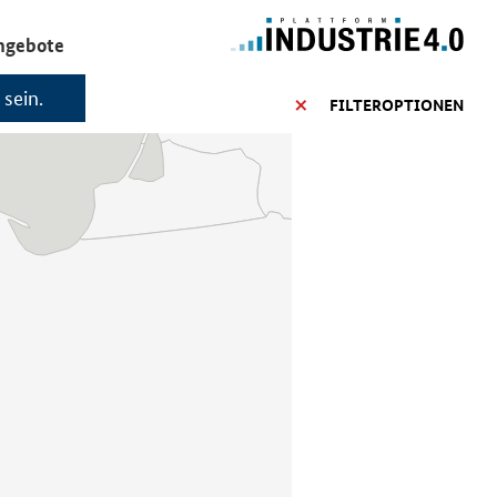
ngebote
 sein.
FILTEROPTIONEN