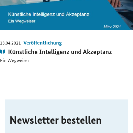
Veröffentlichung
13.04.2021
Publikation:
Künstliche Intelligenz und Akzeptanz
Ein Wegweiser
SrOnlyServicemenü
Newsletter bestellen