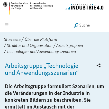
Hauptmenü
Navigation
Suche
SUCHE START
Sie sind hier:
Startseite
/
Über die Plattform
/
Struktur und Organisation
/
Arbeitsgruppen
/
Technologie- und Anwendungsszenarien
Arbeitsgruppe „Technologie-
und Anwendungsszenarien“
Einleitung
Die Arbeitsgruppe formuliert Szenarien, um
die Veränderungen in der Industrie in
konkreten Bildern zu beschreiben. Sie
ermittelt im Austausch mit der